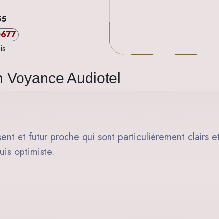
55
0677
is
n Voyance Audiotel
ent et futur proche qui sont particulièrement clairs et
suis optimiste.