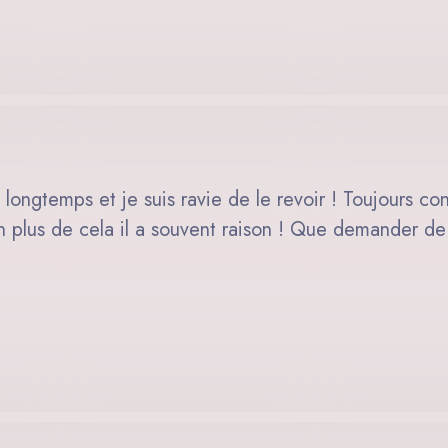
 longtemps et je suis ravie de le revoir ! Toujours co
 En plus de cela il a souvent raison ! Que demander de