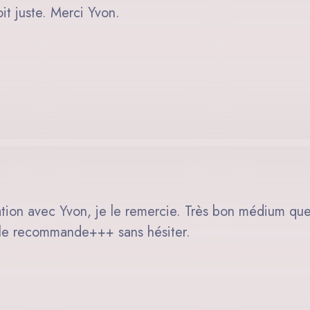
t juste. Merci Yvon.
ion avec Yvon, je le remercie. Très bon médium que j
e le recommande+++ sans hésiter.