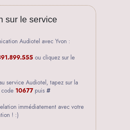
 sur le service
ication Audiotel avec Yvon :
91.899.555
ou cliquez sur le
au service Audiotel, tapez sur la
e code
10677
puis
#
relation immédiatement avec votre
ion ! :)