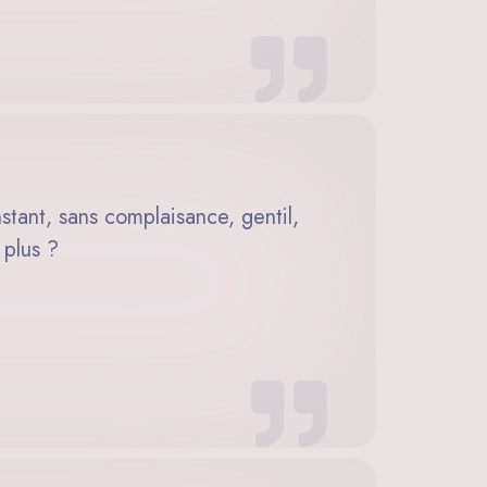
nstant, sans complaisance, gentil,
 plus ?