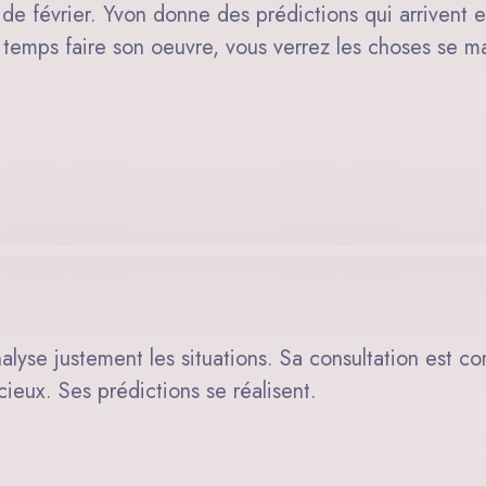
e février. Yvon donne des prédictions qui arrivent et 
e temps faire son oeuvre, vous verrez les choses se ma
alyse justement les situations. Sa consultation est co
cieux. Ses prédictions se réalisent.