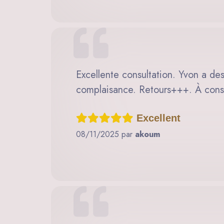
Excellente consultation. Yvon a des 
complaisance. Retours+++. À consul
Excellent
08/11/2025 par
akoum