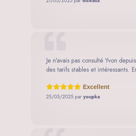
27/05/2025 par
oiseaux
Je n'avais pas consulté Yvon depuis
des tarifs stables et intéressants.
Excellent
25/05/2025 par
youpka