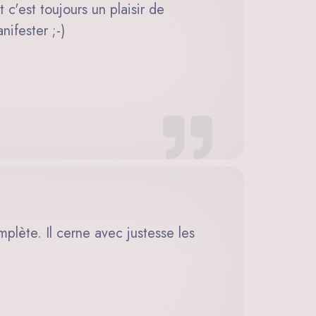
c'est toujours un plaisir de
nifester ;-)
mplète. Il cerne avec justesse les