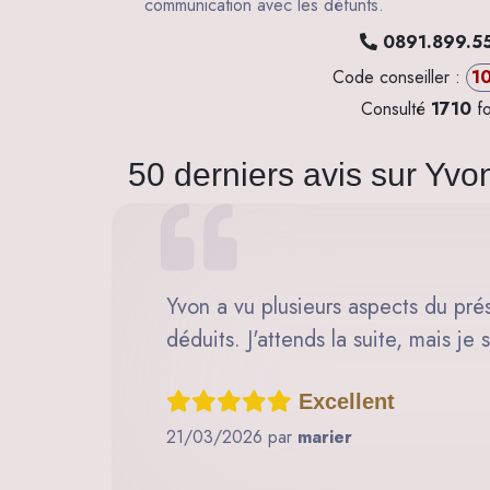
communication avec les défunts.
0891.899.5
Code conseiller :
1
Consulté
1710
fo
50 derniers avis sur Yvo
Yvon a vu plusieurs aspects du prés
déduits. J'attends la suite, mais je 
Excellent
21/03/2026 par
marier