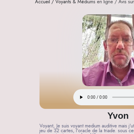
Accueil
/
Voyants & Médiums en ligne
/
Avis su
Yvon
Voyant, Je suis voyant medium auditive mais j'u
jeu de 32 cartes, l'oracle de la triade. sous ce