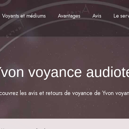
Voyants et médiums
Avantages
Avis
Le ser
von voyance audiot
ouvrez les avis et retours de voyance de Yvon voya