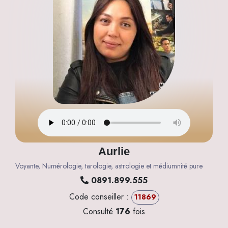
Aurlie
Voyante, Numérologie, tarologie, astrologie et médiumnité pure
0891.899.555
Code conseiller :
11869
Consulté
176
fois