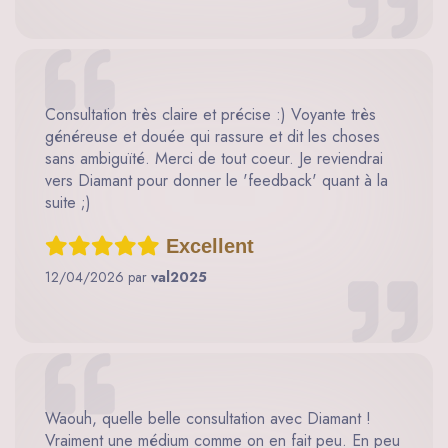
Consultation très claire et précise :) Voyante très
généreuse et douée qui rassure et dit les choses
sans ambiguïté. Merci de tout coeur. Je reviendrai
vers Diamant pour donner le 'feedback' quant à la
suite ;)
Excellent
12/04/2026 par
val2025
Waouh, quelle belle consultation avec Diamant !
Vraiment une médium comme on en fait peu. En peu