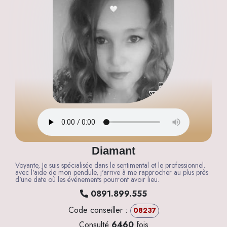
Diamant
Voyante, Je suis spécialisée dans le sentimental et le professionnel.
avec l'aide de mon pendule, j'arrive à me rapprocher au plus près
d'une date où les événements pourront avoir lieu.
0891.899.555
Code conseiller :
08237
Consulté
6460
fois