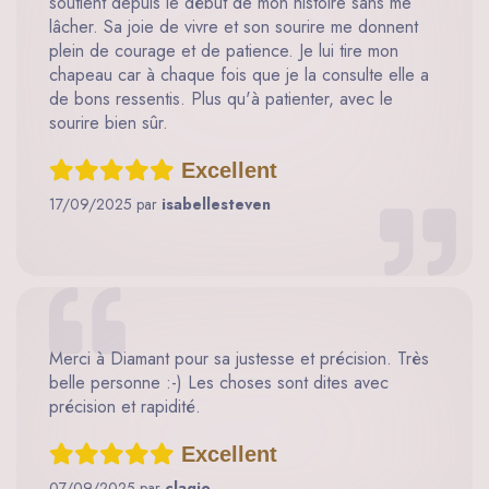
soutient depuis le début de mon histoire sans me
lâcher. Sa joie de vivre et son sourire me donnent
plein de courage et de patience. Je lui tire mon
chapeau car à chaque fois que je la consulte elle a
de bons ressentis. Plus qu'à patienter, avec le
sourire bien sûr.
Excellent
17/09/2025 par
isabellesteven
Merci à Diamant pour sa justesse et précision. Très
belle personne :-) Les choses sont dites avec
précision et rapidité.
Excellent
07/09/2025 par
clagio